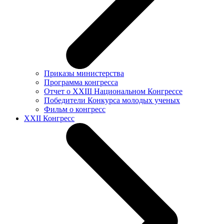
Приказы министерства
Программа конгресса
Отчет о XXIII Национальном Конгрессе
Победители Конкурса молодых ученых
Фильм о конгресс
XXII Конгресс