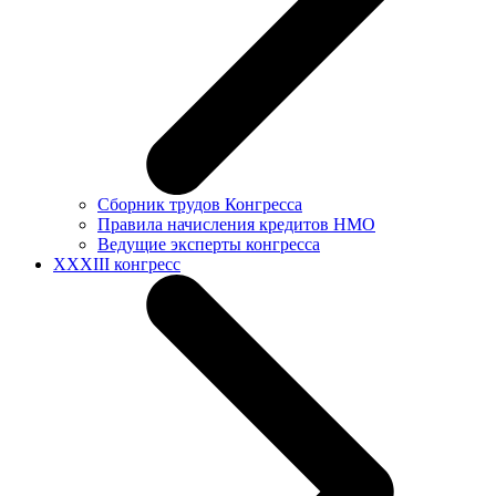
Сборник трудов Конгресса
Правила начисления кредитов НМО
Ведущие эксперты конгресса
XXXIII конгресс