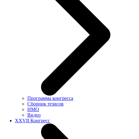
Программа конгресса
Сборник тезисов
НМО
Видео
XXVII Конгресс