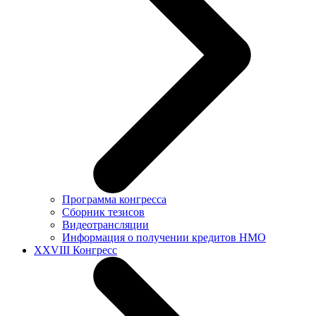
Программа конгресса
Сборник тезисов
Видеотрансляции
Информация о получении кредитов НМО
XXVIII Конгресс