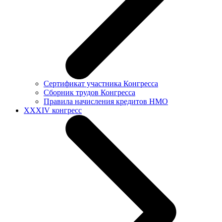
Сертификат участника Конгресса
Сборник трудов Конгресса
Правила начисления кредитов НМО
XXXIV конгресс