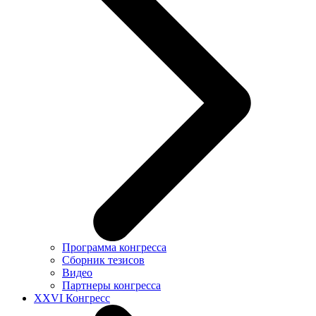
Программа конгресса
Сборник тезисов
Видео
Партнеры конгресса
XXVI Конгресс