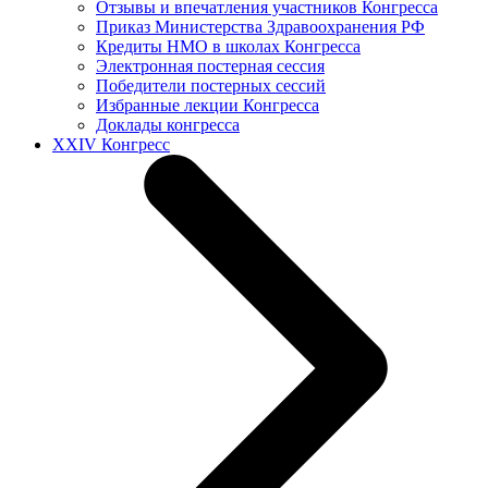
Отзывы и впечатления участников Конгресса
Приказ Министерства Здравоохранения РФ
Кредиты НМО в школах Конгресса
Электронная постерная сессия
Победители постерных сессий
Избранные лекции Конгресса
Доклады конгресса
XXIV Конгресс