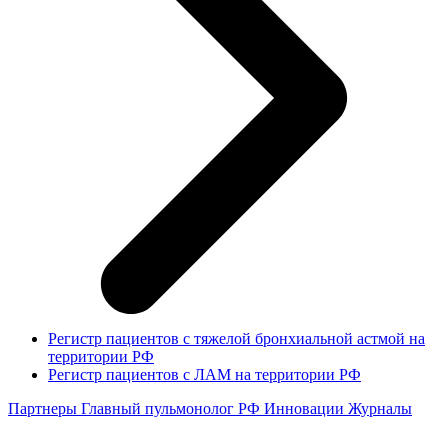
Регистр пациентов с тяжелой бронхиальной астмой на
территории РФ
Регистр пациентов с ЛАМ на территории РФ
Партнеры
Главный пульмонолог РФ
Инновации
Журналы