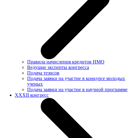
Правила начисления кредитов НМО
Ведущие эксперты конгресса
Подача тезисов
Подача заявки на участие в конкурсе молодых
ученых
Подача заявки на участие в научной программе
XXXII конгресс