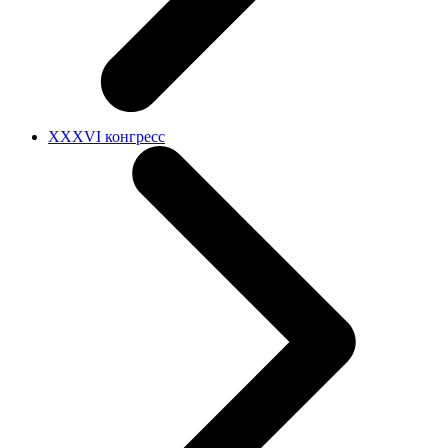
XXXVI конгресс