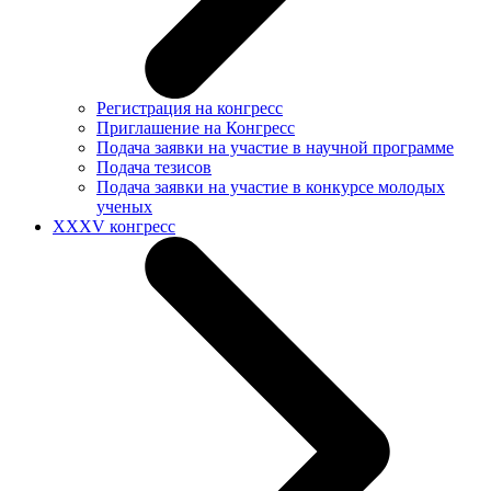
Регистрация на конгресс
Приглашение на Конгресс
Подача заявки на участие в научной программе
Подача тезисов
Подача заявки на участие в конкурсе молодых
ученых
XXXV конгресс