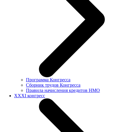
Программа Конгресса
Сборник трудов Конгресса
Правила начисления кредитов НМО
XXXI конгресс