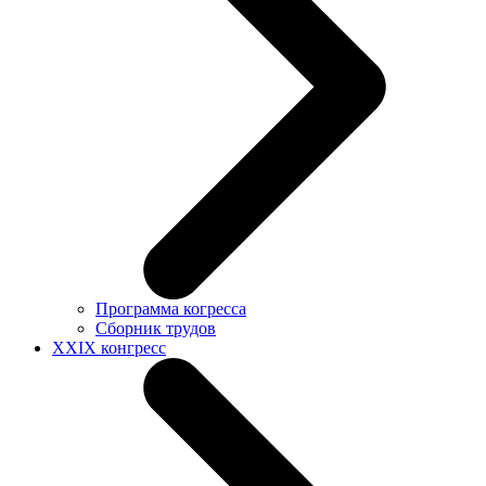
Программа когресса
Сборник трудов
XXIX конгресс