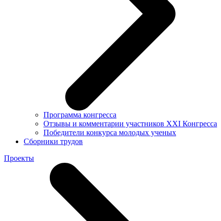
Программа конгресса
Отзывы и комментарии участников XXI Конгресса
Победители конкурса молодых ученых
Сборники трудов
Проекты