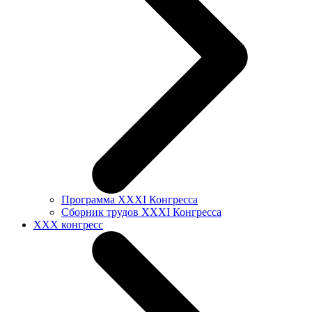
Программа XXXI Конгресса
Сборник трудов XXXI Конгресса
XXX конгресс