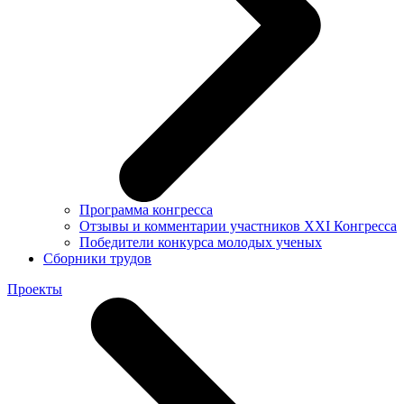
Программа конгресса
Отзывы и комментарии участников XXI Конгресса
Победители конкурса молодых ученых
Сборники трудов
Проекты