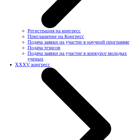
Регистрация на конгресс
Приглашение на Конгресс
Подача заявки на участие в научной программе
Подача тезисов
Подача заявки на участие в конкурсе молодых
ученых
XXXV конгресс