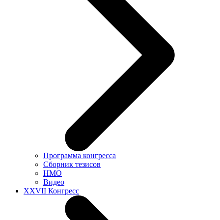
Программа конгресса
Сборник тезисов
НМО
Видео
XXVII Конгресс