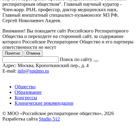
респираторным обществом". Главный научный куратор -
Член-корр. РАН, профессор, доктор медицинских наук,
Главный внештатный специалист-пульмонолог МЗ РФ,
Сергей Николаевич Авдеев.
Внимание! Вы покидаете сайт Российского Респираторного
Общества и переходите на сторонний сайт, за содержание
которого Российское Респираторное Общество и его партнеры
ответственности не несут
Понятно
Отмена
Поиск по сайту
Адрес:
Москва, Кропоткинский пер., д. 4
E-mail:
info@spulmo.ru
Общество
Образование
Конгрессы
Клинические рекомендации
© МОО «Российское респираторное общество», 2026
Разработка сайта
Studio 512