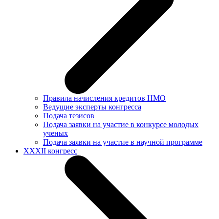
Правила начисления кредитов НМО
Ведущие эксперты конгресса
Подача тезисов
Подача заявки на участие в конкурсе молодых
ученых
Подача заявки на участие в научной программе
XXXII конгресс