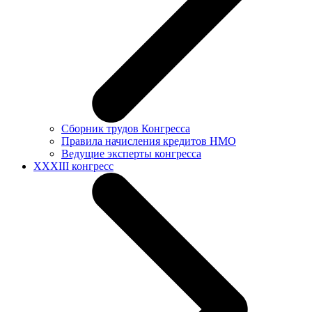
Сборник трудов Конгресса
Правила начисления кредитов НМО
Ведущие эксперты конгресса
XXXIII конгресс