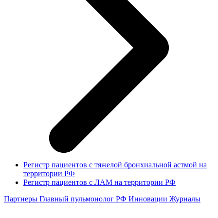
Регистр пациентов с тяжелой бронхиальной астмой на
территории РФ
Регистр пациентов с ЛАМ на территории РФ
Партнеры
Главный пульмонолог РФ
Инновации
Журналы