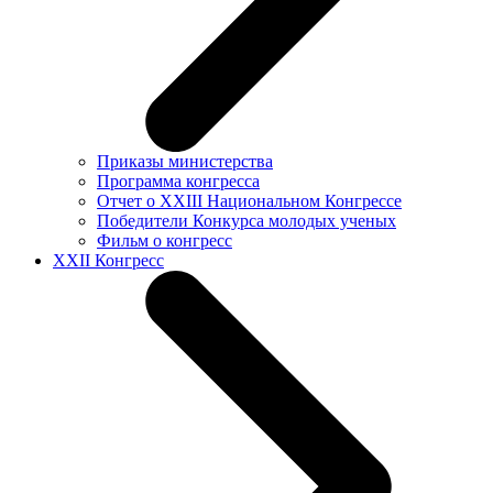
Приказы министерства
Программа конгресса
Отчет о XXIII Национальном Конгрессе
Победители Конкурса молодых ученых
Фильм о конгресс
XXII Конгресс