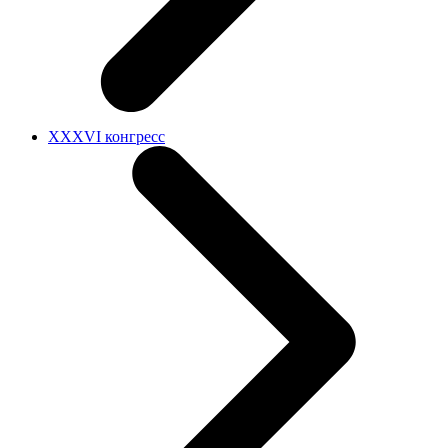
XXXVI конгресс