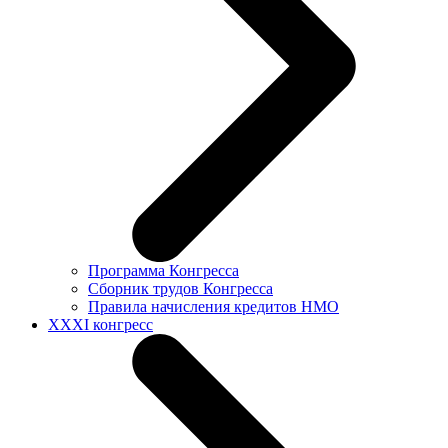
Программа Конгресса
Сборник трудов Конгресса
Правила начисления кредитов НМО
XXXI конгресс