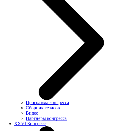
Программа конгресса
Сборник тезисов
Видео
Партнеры конгресса
XXVI Конгресс