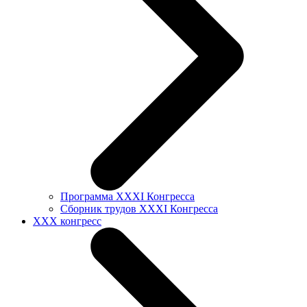
Программа XXXI Конгресса
Сборник трудов XXXI Конгресса
XXX конгресс