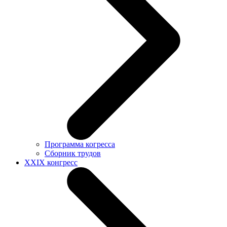
Программа когресса
Сборник трудов
XXIX конгресс