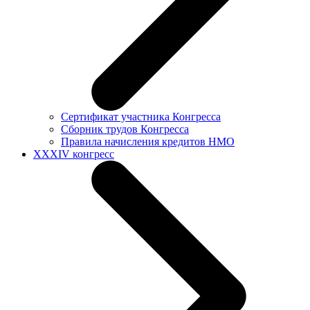
Сертификат участника Конгресса
Сборник трудов Конгресса
Правила начисления кредитов НМО
XXXIV конгресс