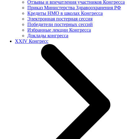
Отзывы и впечатления участников Конгресса
Приказ Министерства Здравоохранения РФ
Кредиты НМО в школах Конгресса
Электронная постерная сессия
Победители постерных сессий
Избранные лекции Конгресса
Доклады конгресса
XXIV Конгресс