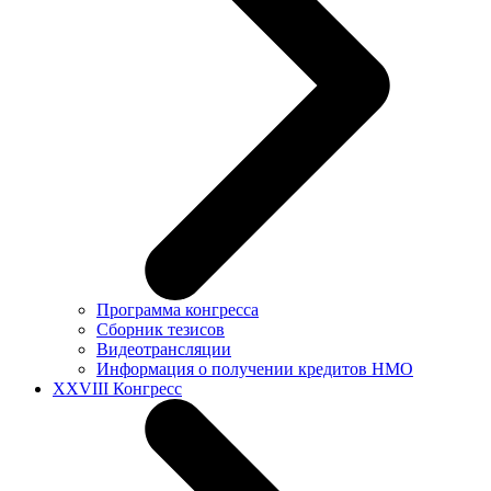
Программа конгресса
Сборник тезисов
Видеотрансляции
Информация о получении кредитов НМО
XXVIII Конгресс