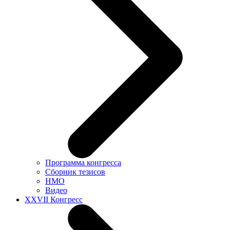
Программа конгресса
Сборник тезисов
НМО
Видео
XXVII Конгресс