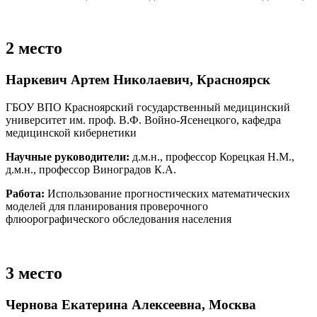
2 место
Наркевич Артем Николаевич, Красноярск
ГБОУ ВПО Красноярский государственный медицинский
университет им. проф. В.Ф. Войно-Ясенецкого, кафедра
медицинской кибернетики
Научные руководители:
д.м.н., профессор Корецкая Н.М.,
д.м.н., профессор Виноградов К.А.
Работа:
Использование прогностических математических
моделей для планирования проверочного
флюорографического обследования населения
3 место
Чернова Екатерина Алексеевна, Москва