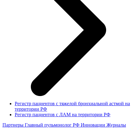
Регистр пациентов с тяжелой бронхиальной астмой на
территории РФ
Регистр пациентов с ЛАМ на территории РФ
Партнеры
Главный пульмонолог РФ
Инновации
Журналы