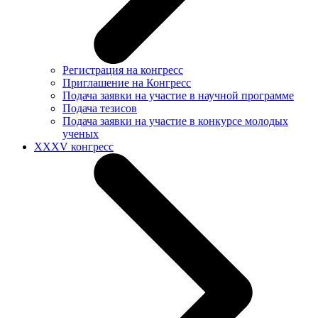
Регистрация на конгресс
Приглашение на Конгресс
Подача заявки на участие в научной программе
Подача тезисов
Подача заявки на участие в конкурсе молодых
ученых
XXXV конгресс