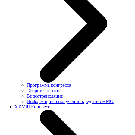
Программа конгресса
Сборник тезисов
Видеотрансляции
Информация о получении кредитов НМО
XXVIII Конгресс