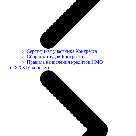
Сертификат участника Конгресса
Сборник трудов Конгресса
Правила начисления кредитов НМО
XXXIV конгресс