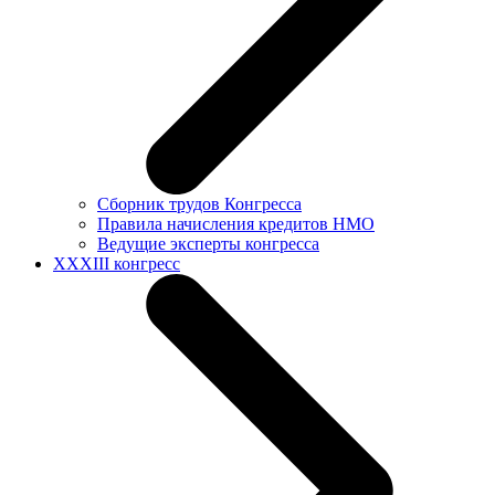
Сборник трудов Конгресса
Правила начисления кредитов НМО
Ведущие эксперты конгресса
XXXIII конгресс