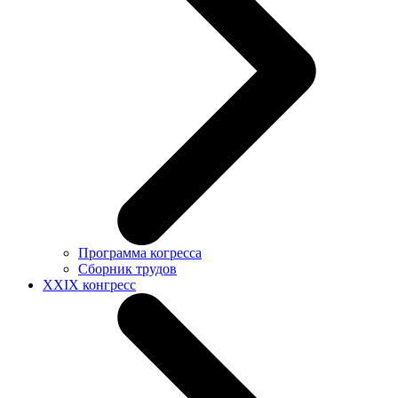
Программа когресса
Сборник трудов
XXIX конгресс