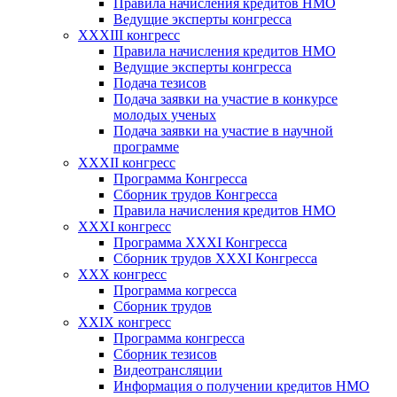
Правила начисления кредитов НМО
Ведущие эксперты конгресса
XXXIII конгресс
Правила начисления кредитов НМО
Ведущие эксперты конгресса
Подача тезисов
Подача заявки на участие в конкурсе
молодых ученых
Подача заявки на участие в научной
программе
XXXII конгресс
Программа Конгресса
Сборник трудов Конгресса
Правила начисления кредитов НМО
XXXI конгресс
Программа XXXI Конгресса
Сборник трудов XXXI Конгресса
XXX конгресс
Программа когресса
Сборник трудов
XXIX конгресс
Программа конгресса
Сборник тезисов
Видеотрансляции
Информация о получении кредитов НМО