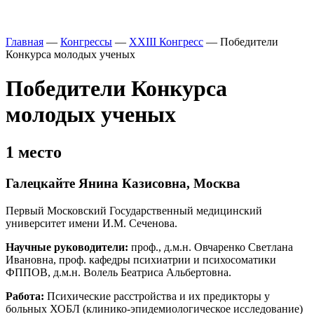
Главная
—
Конгрессы
—
XXIII Конгресс
—
Победители
Конкурса молодых ученых
Победители Конкурса
молодых ученых
1 место
Галецкайте Янина Казисовна, Москва
Первый Московский Государственный медицинский
университет имени И.М. Сеченова.
Научные руководители:
проф., д.м.н. Овчаренко Светлана
Ивановна, проф. кафедры психиатрии и психосоматики
ФППОВ, д.м.н. Волель Беатриса Альбертовна.
Работа:
Психические расстройства и их предикторы у
больных ХОБЛ (клинико-эпидемиологическое исследование)