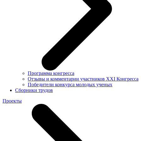
Программа конгресса
Отзывы и комментарии участников XXI Конгресса
Победители конкурса молодых ученых
Сборники трудов
Проекты