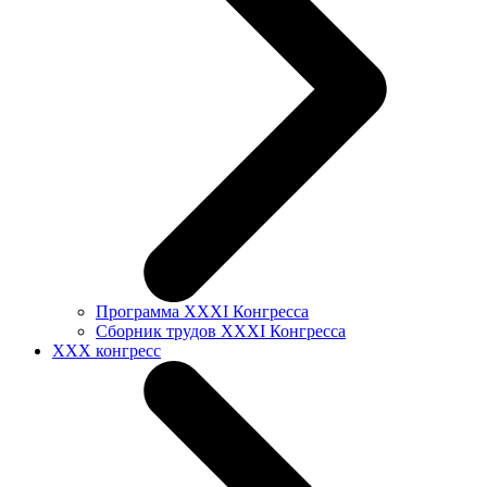
Программа XXXI Конгресса
Сборник трудов XXXI Конгресса
XXX конгресс