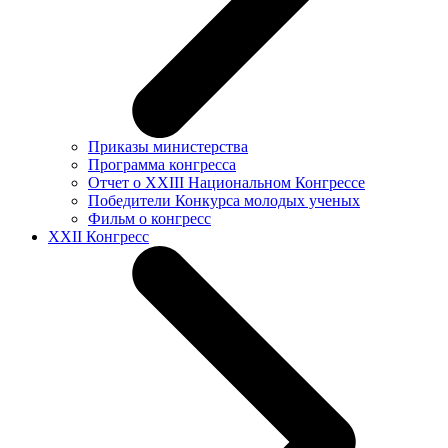
Приказы министерства
Программа конгресса
Отчет о XXIII Национальном Конгрессе
Победители Конкурса молодых ученых
Фильм о конгресс
XXII Конгресс