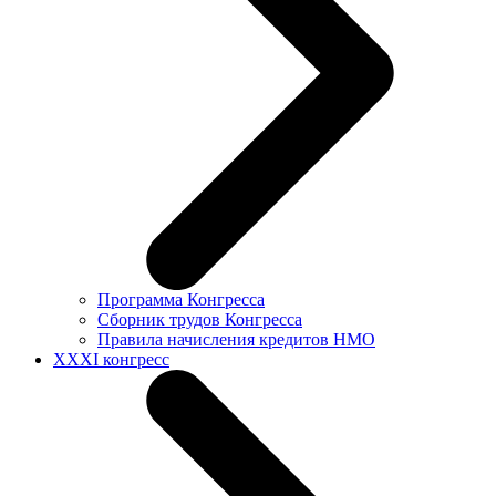
Программа Конгресса
Сборник трудов Конгресса
Правила начисления кредитов НМО
XXXI конгресс