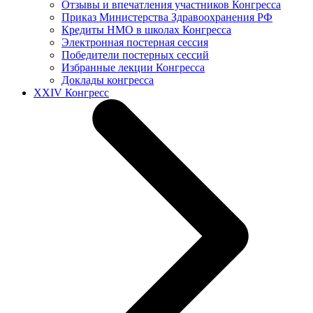
Отзывы и впечатления участников Конгресса
Приказ Министерства Здравоохранения РФ
Кредиты НМО в школах Конгресса
Электронная постерная сессия
Победители постерных сессий
Избранные лекции Конгресса
Доклады конгресса
XXIV Конгресс