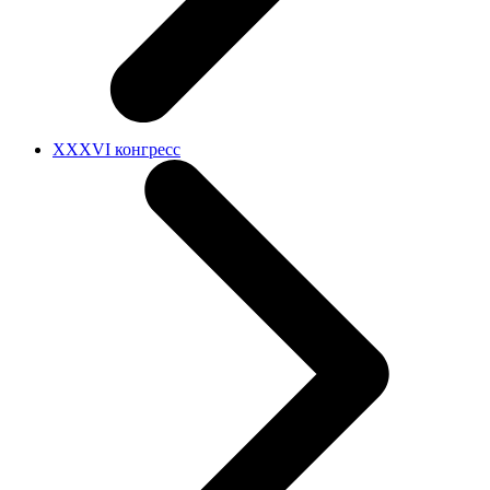
XXXVI конгресс