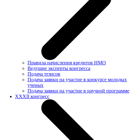
Правила начисления кредитов НМО
Ведущие эксперты конгресса
Подача тезисов
Подача заявки на участие в конкурсе молодых
ученых
Подача заявки на участие в научной программе
XXXII конгресс