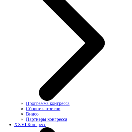
Программа конгресса
Сборник тезисов
Видео
Партнеры конгресса
XXVI Конгресс