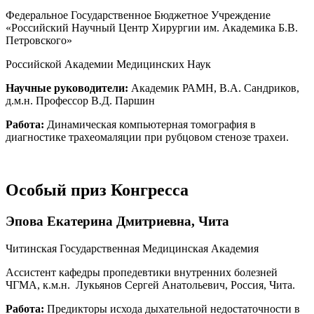
Федеральное Государственное Бюджетное Учреждение
«Российский Научный Центр Хирургии им. Академика Б.В.
Петровского»
Российской Академии Медицинских Наук
Научные руководители:
Академик РАМН, В.А. Сандриков,
д.м.н. Профессор В.Д. Паршин
Работа:
Динамическая компьютерная томография в
диагностике трахеомаляции при рубцовом стенозе трахеи.
Особый приз Конгресса
Эпова Екатерина Дмитриевна, Чита
Читинская Государственная Медицинская Академия
Ассистент кафедры пропедевтики внутренних болезней
ЧГМА, к.м.н. Лукьянов Сергей Анатольевич, Россия, Чита.
Работа:
Предикторы исхода дыхательной недостаточности в