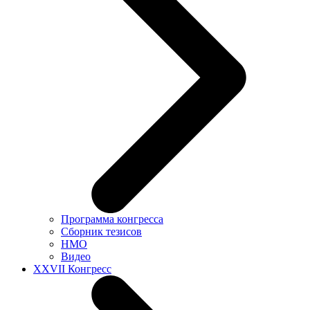
Программа конгресса
Сборник тезисов
НМО
Видео
XXVII Конгресс