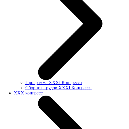
Программа XXXI Конгресса
Сборник трудов XXXI Конгресса
XXX конгресс