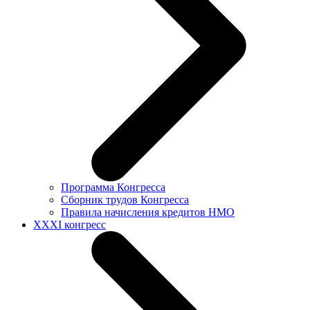
Программа Конгресса
Сборник трудов Конгресса
Правила начисления кредитов НМО
XXXI конгресс