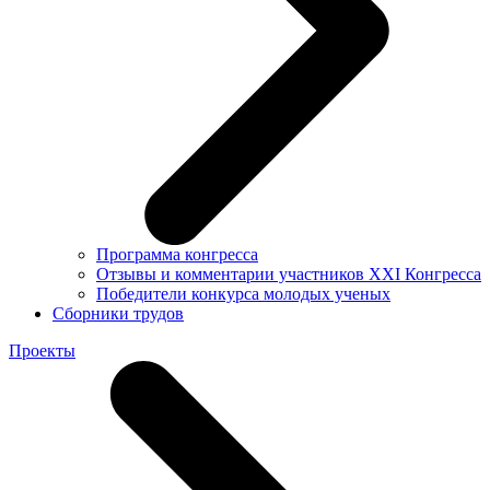
Программа конгресса
Отзывы и комментарии участников XXI Конгресса
Победители конкурса молодых ученых
Сборники трудов
Проекты