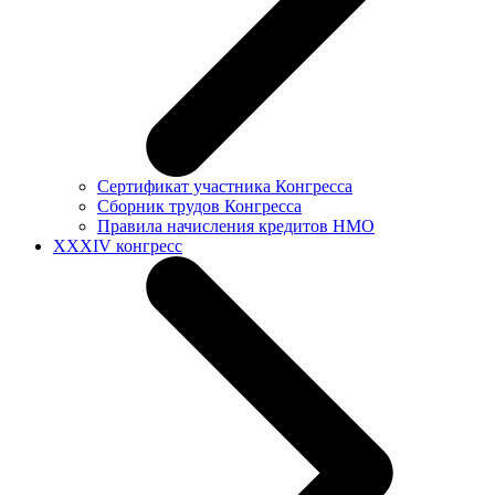
Сертификат участника Конгресса
Сборник трудов Конгресса
Правила начисления кредитов НМО
XXXIV конгресс