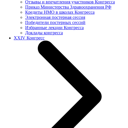
Отзывы и впечатления участников Конгресса
Приказ Министерства Здравоохранения РФ
Кредиты НМО в школах Конгресса
Электронная постерная сессия
Победители постерных сессий
Избранные лекции Конгресса
Доклады конгресса
XXIV Конгресс