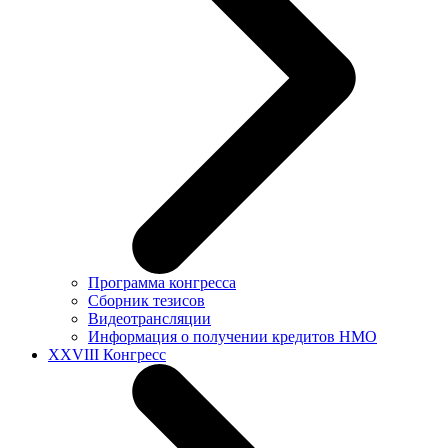
Программа конгресса
Сборник тезисов
Видеотрансляции
Информация о получении кредитов НМО
XXVIII Конгресс