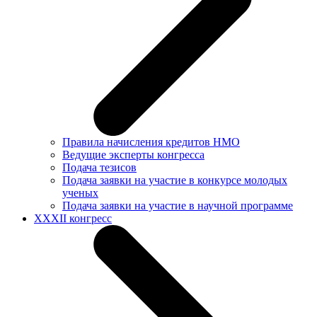
Правила начисления кредитов НМО
Ведущие эксперты конгресса
Подача тезисов
Подача заявки на участие в конкурсе молодых
ученых
Подача заявки на участие в научной программе
XXXII конгресс