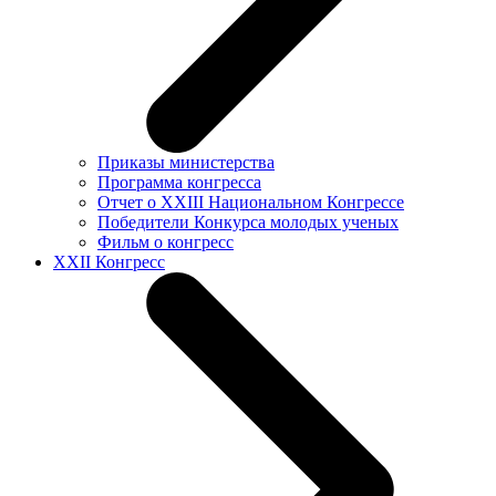
Приказы министерства
Программа конгресса
Отчет о XXIII Национальном Конгрессе
Победители Конкурса молодых ученых
Фильм о конгресс
XXII Конгресс