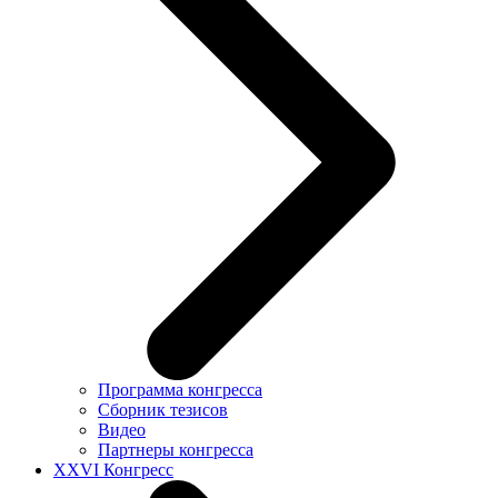
Программа конгресса
Сборник тезисов
Видео
Партнеры конгресса
XXVI Конгресс