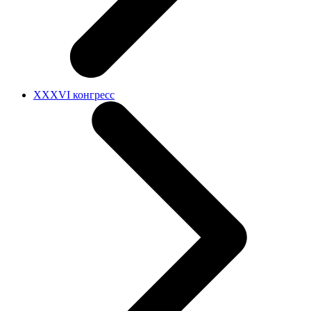
XXXVI конгресс