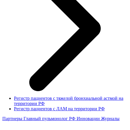
Регистр пациентов с тяжелой бронхиальной астмой на
территории РФ
Регистр пациентов с ЛАМ на территории РФ
Партнеры
Главный пульмонолог РФ
Инновации
Журналы