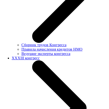
Сборник трудов Конгресса
Правила начисления кредитов НМО
Ведущие эксперты конгресса
XXXIII конгресс