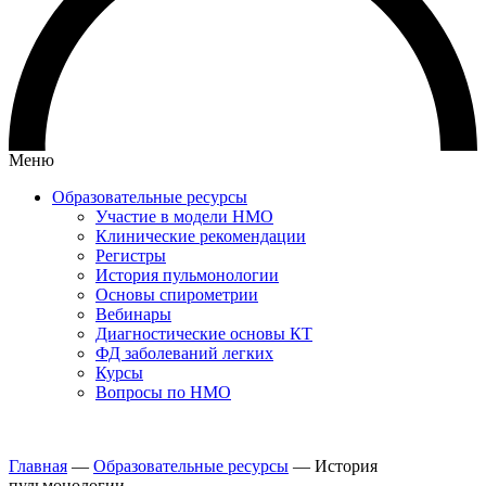
Меню
Образовательные ресурсы
Участие в модели НМО
Клинические рекомендации
Регистры
История пульмонологии
Основы спирометрии
Вебинары
Диагностические основы КТ
ФД заболеваний легких
Курсы
Вопросы по НМО
Главная
—
Образовательные ресурсы
—
История
пульмонологии