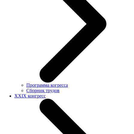
Программа когресса
Сборник трудов
XXIX конгресс