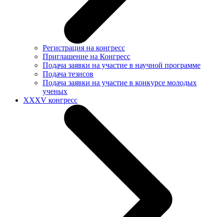
Регистрация на конгресс
Приглашение на Конгресс
Подача заявки на участие в научной программе
Подача тезисов
Подача заявки на участие в конкурсе молодых
ученых
XXXV конгресс