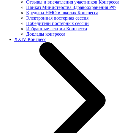
Отзывы и впечатления участников Конгресса
Приказ Министерства Здравоохранения РФ
Кредиты НМО в школах Конгресса
Электронная постерная сессия
Победители постерных сессий
Избранные лекции Конгресса
Доклады конгресса
XXIV Конгресс