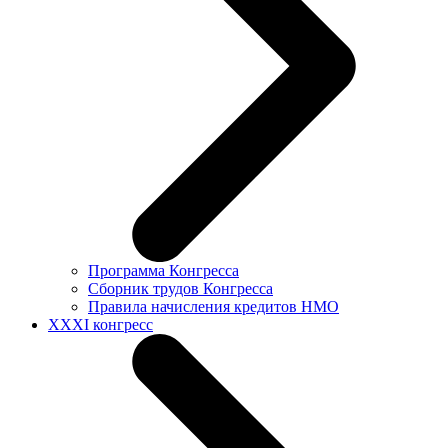
Программа Конгресса
Сборник трудов Конгресса
Правила начисления кредитов НМО
XXXI конгресс