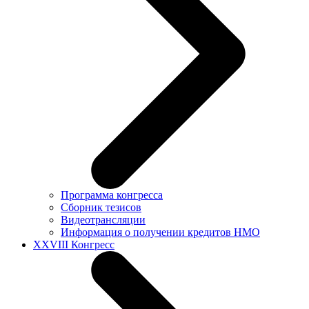
Программа конгресса
Сборник тезисов
Видеотрансляции
Информация о получении кредитов НМО
XXVIII Конгресс