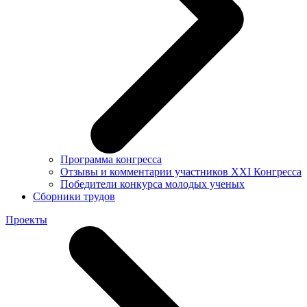
Программа конгресса
Отзывы и комментарии участников XXI Конгресса
Победители конкурса молодых ученых
Сборники трудов
Проекты