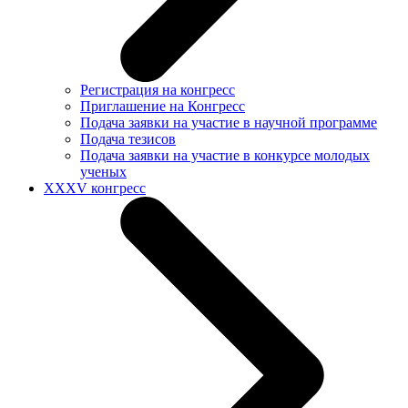
Регистрация на конгресс
Приглашение на Конгресс
Подача заявки на участие в научной программе
Подача тезисов
Подача заявки на участие в конкурсе молодых
ученых
XXXV конгресс