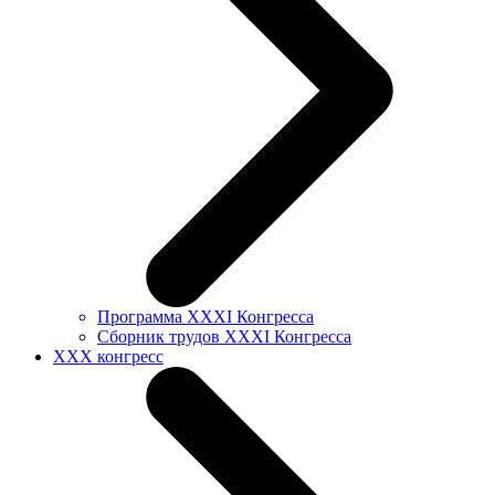
Программа XXXI Конгресса
Сборник трудов XXXI Конгресса
XXX конгресс