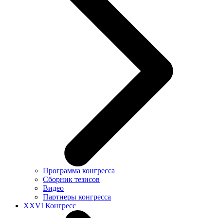
Программа конгресса
Сборник тезисов
Видео
Партнеры конгресса
XXVI Конгресс