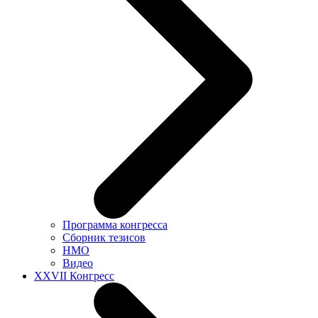
Программа конгресса
Сборник тезисов
НМО
Видео
XXVII Конгресс