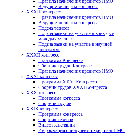
Правила начисления кредитов НМО
Ведущие эксперты конгресса
XXXIII конгресс
Правила начисления кредитов НМО
Ведущие эксперты конгресса
Подача тезисов
Подача заявки на участие в конкурсе
молодых ученых
Подача заявки на участие в научной
программе
XXXII конгресс
Программа Конгресса
Сборник трудов Конгресса
Правила начисления кредитов НМО
XXXI конгресс
Программа XXXI Конгресса
Сборник трудов XXXI Конгресса
XXX конгресс
Программа когресса
Сборник трудов
XXIX конгресс
Программа конгресса
Сборник тезисов
Видеотрансляции
Информация о получении кредитов НМО