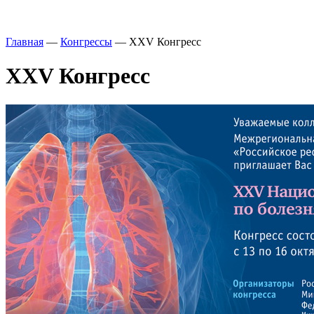
Главная
—
Конгрессы
—
XXV Конгресс
XXV Конгресс