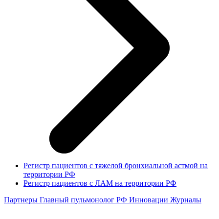
Регистр пациентов с тяжелой бронхиальной астмой на
территории РФ
Регистр пациентов с ЛАМ на территории РФ
Партнеры
Главный пульмонолог РФ
Инновации
Журналы