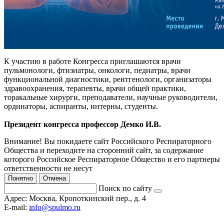
К участию в работе Конгресса приглашаются врачи
пульмонологи, фтизиатры, онкологи, педиатры, врачи
функциональной диагностики, рентгенологи, организаторы
здравоохранения, терапевты, врачи общей практики,
торакальные хирурги, преподаватели, научные руководители,
ординаторы, аспиранты, интерны, студенты.
Президент конгресса профессор Демко И.В.
Внимание! Вы покидаете сайт Российского Респираторного
Общества и переходите на сторонний сайт, за содержание
которого Российское Респираторное Общество и его партнеры
ответственности не несут
Понятно
Отмена
Поиск по сайту
Адрес:
Москва, Кропоткинский пер., д. 4
E-mail:
info@spulmo.ru