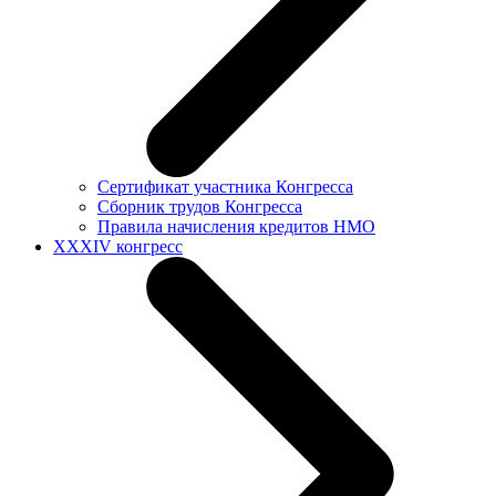
Сертификат участника Конгресса
Сборник трудов Конгресса
Правила начисления кредитов НМО
XXXIV конгресс