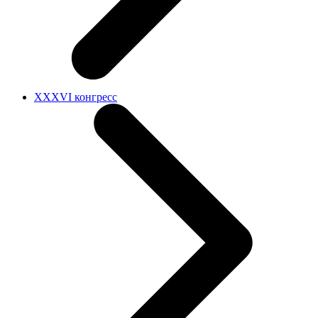
XXXVI конгресс