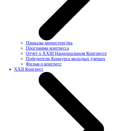
Приказы министерства
Программа конгресса
Отчет о XXIII Национальном Конгрессе
Победители Конкурса молодых ученых
Фильм о конгресс
XXII Конгресс