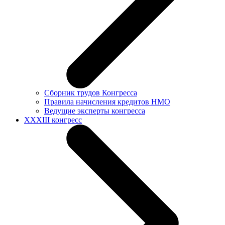
Сборник трудов Конгресса
Правила начисления кредитов НМО
Ведущие эксперты конгресса
XXXIII конгресс