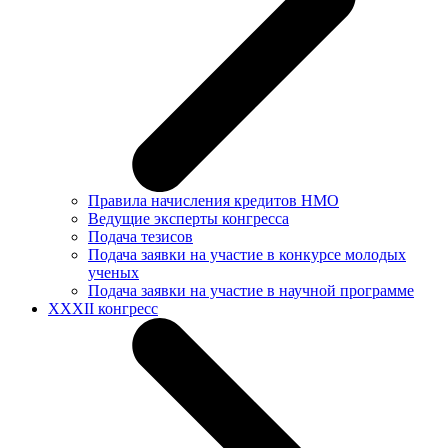
Правила начисления кредитов НМО
Ведущие эксперты конгресса
Подача тезисов
Подача заявки на участие в конкурсе молодых
ученых
Подача заявки на участие в научной программе
XXXII конгресс