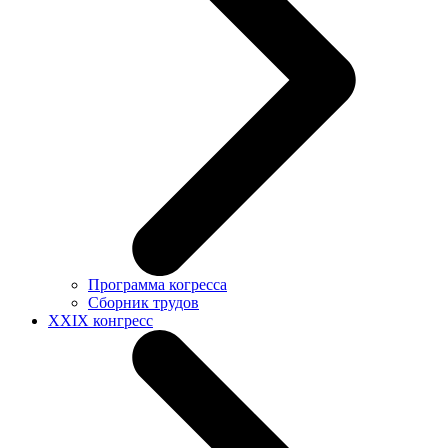
Программа когресса
Сборник трудов
XXIX конгресс