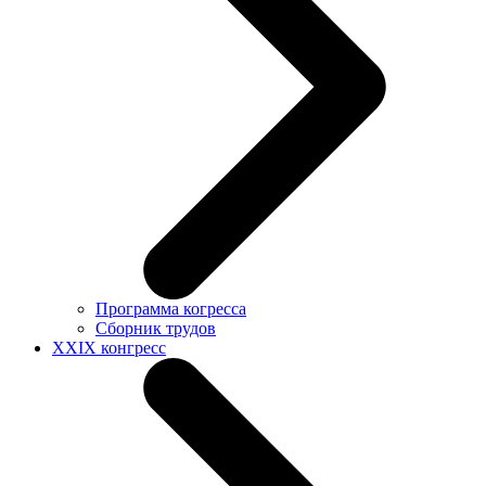
Программа когресса
Сборник трудов
XXIX конгресс