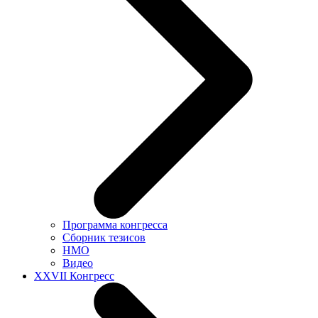
Программа конгресса
Сборник тезисов
НМО
Видео
XXVII Конгресс