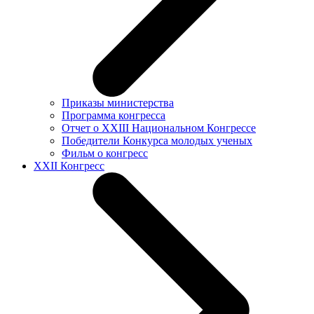
Приказы министерства
Программа конгресса
Отчет о XXIII Национальном Конгрессе
Победители Конкурса молодых ученых
Фильм о конгресс
XXII Конгресс