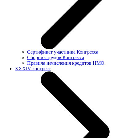
Сертификат участника Конгресса
Сборник трудов Конгресса
Правила начисления кредитов НМО
XXXIV конгресс