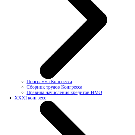
Программа Конгресса
Сборник трудов Конгресса
Правила начисления кредитов НМО
XXXI конгресс