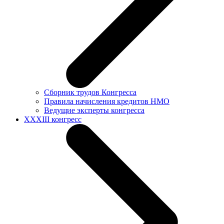
Сборник трудов Конгресса
Правила начисления кредитов НМО
Ведущие эксперты конгресса
XXXIII конгресс