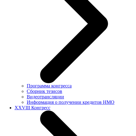
Программа конгресса
Сборник тезисов
Видеотрансляции
Информация о получении кредитов НМО
XXVIII Конгресс