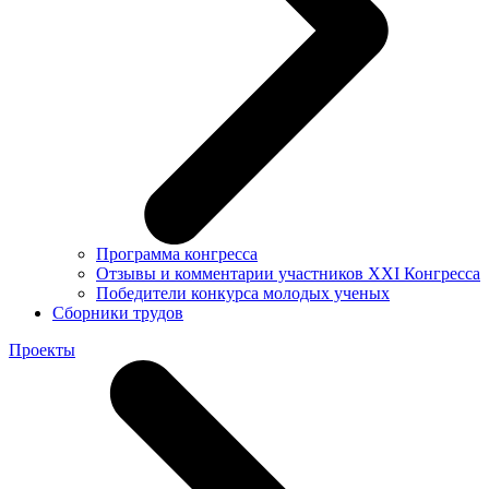
Программа конгресса
Отзывы и комментарии участников XXI Конгресса
Победители конкурса молодых ученых
Сборники трудов
Проекты