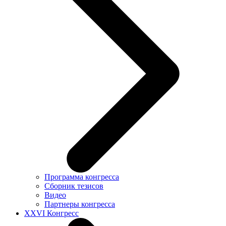
Программа конгресса
Сборник тезисов
Видео
Партнеры конгресса
XXVI Конгресс