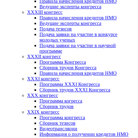
Правила начисления кредитов НМО
Ведущие эксперты конгресса
XXXIII конгресс
Правила начисления кредитов НМО
Ведущие эксперты конгресса
Подача тезисов
Подача заявки на участие в конкурсе
молодых ученых
Подача заявки на участие в научной
программе
XXXII конгресс
Программа Конгресса
Сборник трудов Конгресса
Правила начисления кредитов НМО
XXXI конгресс
Программа XXXI Конгресса
Сборник трудов XXXI Конгресса
XXX конгресс
Программа когресса
Сборник трудов
XXIX конгресс
Программа конгресса
Сборник тезисов
Видеотрансляции
Информация о получении кредитов НМО