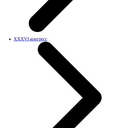
XXXVI конгресс