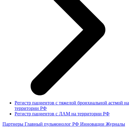
Регистр пациентов с тяжелой бронхиальной астмой на
территории РФ
Регистр пациентов с ЛАМ на территории РФ
Партнеры
Главный пульмонолог РФ
Инновации
Журналы