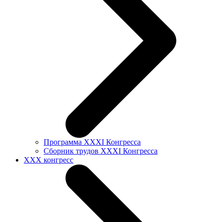
Программа XXXI Конгресса
Сборник трудов XXXI Конгресса
XXX конгресс