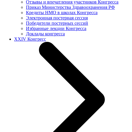
Отзывы и впечатления участников Конгресса
Приказ Министерства Здравоохранения РФ
Кредиты НМО в школах Конгресса
Электронная постерная сессия
Победители постерных сессий
Избранные лекции Конгресса
Доклады конгресса
XXIV Конгресс