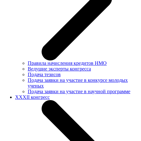
Правила начисления кредитов НМО
Ведущие эксперты конгресса
Подача тезисов
Подача заявки на участие в конкурсе молодых
ученых
Подача заявки на участие в научной программе
XXXII конгресс