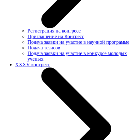
Регистрация на конгресс
Приглашение на Конгресс
Подача заявки на участие в научной программе
Подача тезисов
Подача заявки на участие в конкурсе молодых
ученых
XXXV конгресс