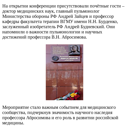
На открытии конференции присутствовали почëтные гости –
доктор медицинских наук, главный пульмонолог
Министерства обороны РФ Андрей Зайцев и профессор
кафедры факультета терапии ВГМУ имени Н.Н. Бурденко,
заслуженный изобретатель РФ Андрей Будневский. Они
напомнили о важности пульмонологии и научных
достижений профессора В.Н. Абросимова.
Мероприятие стало важным событием для медицинского
сообщества, подчеркнув значимость научного наследия
профессора Абросимова и его роль в развитии российской
медицины.