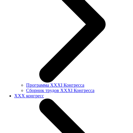
Программа XXXI Конгресса
Сборник трудов XXXI Конгресса
XXX конгресс