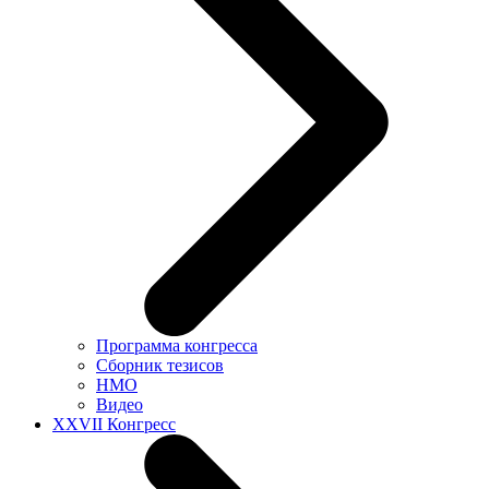
Программа конгресса
Сборник тезисов
НМО
Видео
XXVII Конгресс