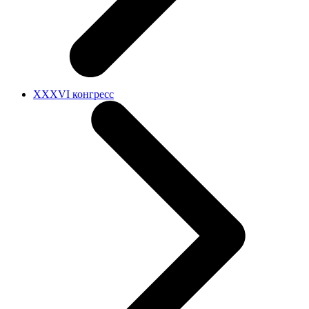
XXXVI конгресс