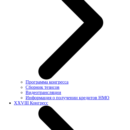
Программа конгресса
Сборник тезисов
Видеотрансляции
Информация о получении кредитов НМО
XXVIII Конгресс