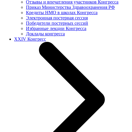
Отзывы и впечатления участников Конгресса
Приказ Министерства Здравоохранения РФ
Кредиты НМО в школах Конгресса
Электронная постерная сессия
Победители постерных сессий
Избранные лекции Конгресса
Доклады конгресса
XXIV Конгресс