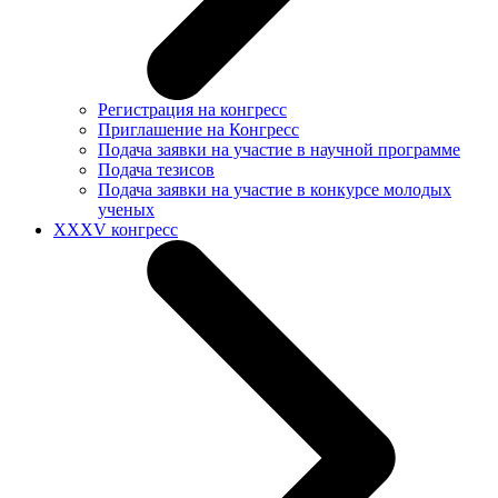
Регистрация на конгресс
Приглашение на Конгресс
Подача заявки на участие в научной программе
Подача тезисов
Подача заявки на участие в конкурсе молодых
ученых
XXXV конгресс