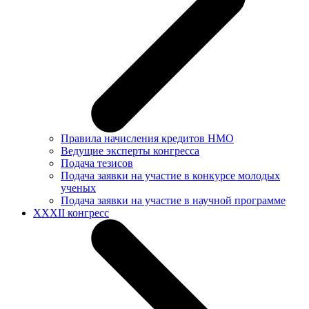
Правила начисления кредитов НМО
Ведущие эксперты конгресса
Подача тезисов
Подача заявки на участие в конкурсе молодых
ученых
Подача заявки на участие в научной программе
XXXII конгресс