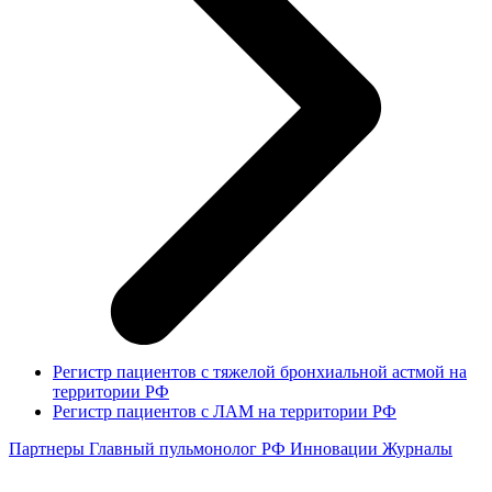
Регистр пациентов с тяжелой бронхиальной астмой на
территории РФ
Регистр пациентов с ЛАМ на территории РФ
Партнеры
Главный пульмонолог РФ
Инновации
Журналы