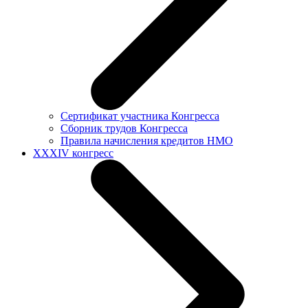
Сертификат участника Конгресса
Сборник трудов Конгресса
Правила начисления кредитов НМО
XXXIV конгресс