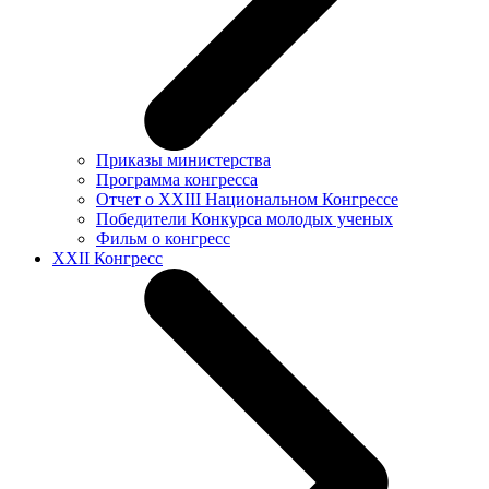
Приказы министерства
Программа конгресса
Отчет о XXIII Национальном Конгрессе
Победители Конкурса молодых ученых
Фильм о конгресс
XXII Конгресс