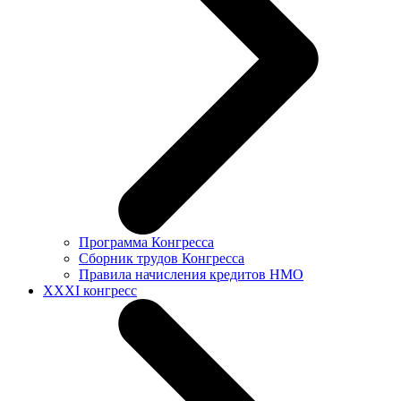
Программа Конгресса
Сборник трудов Конгресса
Правила начисления кредитов НМО
XXXI конгресс