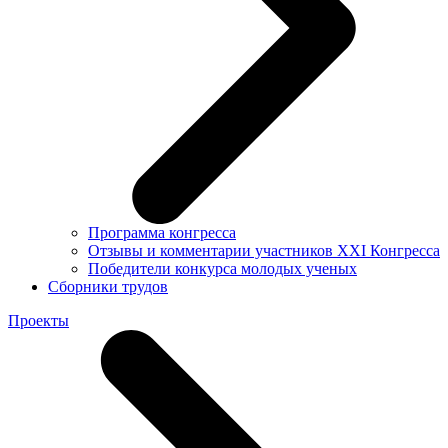
Программа конгресса
Отзывы и комментарии участников XXI Конгресса
Победители конкурса молодых ученых
Сборники трудов
Проекты