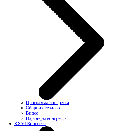
Программа конгресса
Сборник тезисов
Видео
Партнеры конгресса
XXVI Конгресс