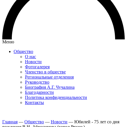
Меню
Общество
О нас
Новости
Фотогалерея
Членство в обществе
Региональные отделения
Руководство
Биография А.Г. Чучалина
Благодарности
Политика конфиденциальности
Контакты
Главная
—
Общество
—
Новости
—
Юбилей - 75 лет со дня
рождения В.Н. Абросимова (город Рязань)