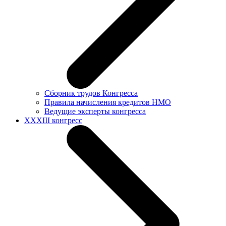
Сборник трудов Конгресса
Правила начисления кредитов НМО
Ведущие эксперты конгресса
XXXIII конгресс