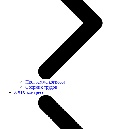
Программа когресса
Сборник трудов
XXIX конгресс