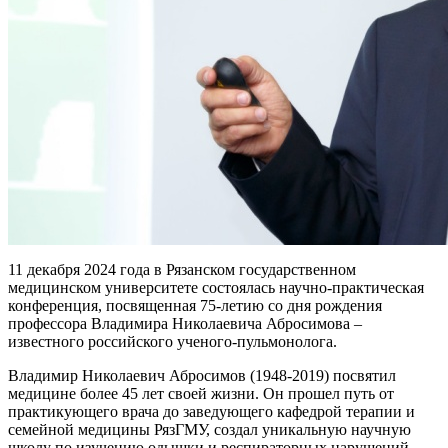
11 декабря 2024 года в Рязанском государственном
медицинском университете состоялась научно-практическая
конференция, посвященная 75-летию со дня рождения
профессора Владимира Николаевича Абросимова –
известного российского ученого-пульмонолога.
Владимир Николаевич Абросимов (1948-2019) посвятил
медицине более 45 лет своей жизни. Он прошел путь от
практикующего врача до заведующего кафедрой терапии и
семейной медицины РязГМУ, создал уникальную научную
школу по изучению одышки и респираторных нарушений.